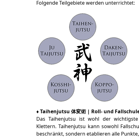
Folgende Teilgebiete werden unterrichtet:
♦ Taihenjutsu
体変術
| Roll- und Fallschul
Das Taihenjutsu ist wohl der wichtigste
Klettern. Taihenjutsu kann sowohl Fallsch
beschränkt, sondern etablieren alle Punkte