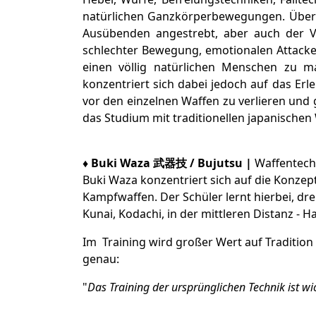
natürlichen Ganzkörperbewegungen. Über di
Ausübenden angestrebt, aber auch der Ve
schlechter Bewegung, emotionalen Attacken
einen völlig natürlichen Menschen zu m
konzentriert sich dabei jedoch auf das Erl
vor den einzelnen Waffen zu verlieren und 
das Studium mit traditionellen japanischen 
♦
Buki Waza
武器技
/ Bujutsu
|
Waffentech
Buki Waza konzentriert sich auf die Konze
Kampfwaffen. Der Schüler lernt hierbei, dre
Kunai, Kodachi, in der mittleren Distanz - H
Im Training wird großer Wert auf Tradition 
genau:
"
Das Training der ursprünglichen Technik ist wi