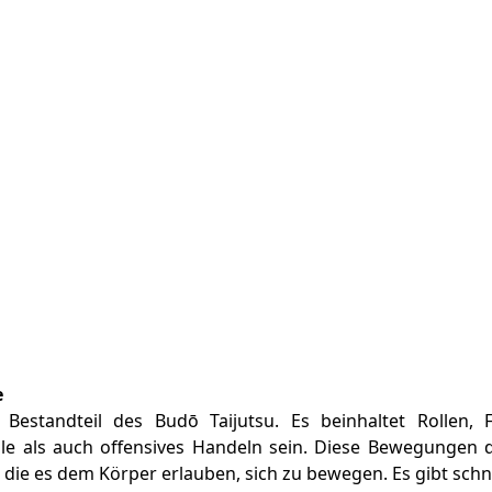
e
 Bestandteil des Budō Taijutsu. Es beinhaltet Rollen,
ule als auch offensives Handeln sein. Diese Bewegungen d
, die es dem Körper erlauben, sich zu bewegen. Es gibt sc