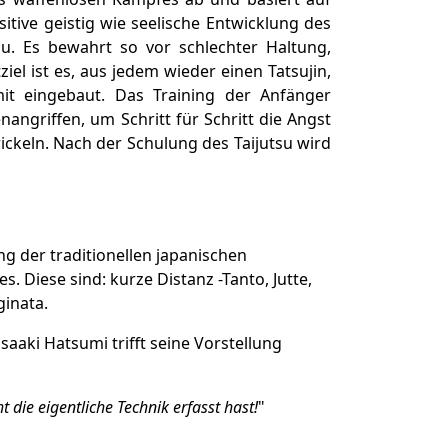
tive geistig wie seelische Entwicklung des
u. Es bewahrt so vor schlechter Haltung,
l ist es, aus jedem wieder einen Tatsujin,
it eingebaut. Das Training der Anfänger
angriffen, um Schritt für Schritt die Angst
ickeln. Nach der Schulung des Taijutsu wird
g der traditionellen japanischen
 Diese sind: kurze Distanz -Tanto, Jutte,
ginata.
aaki Hatsumi trifft seine Vorstellung
 die eigentliche Technik erfasst hast!
"