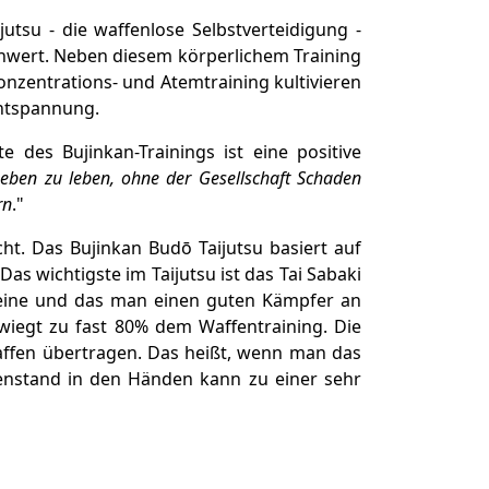
utsu - die waffenlose Selbstverteidigung -
chwert. Neben diesem körperlichem Training
onzentrations- und Atemtraining kultivieren
Entspannung.
 des Bujinkan-Trainings ist eine positive
 Leben zu leben, ohne der Gesellschaft Schaden
rn
."
t. Das Bujinkan Budō Taijutsu basiert auf
wichtigste im Taijutsu ist das Tai Sabaki
 Beine und das man einen guten Kämpfer an
erwiegt zu fast 80% dem Waffentraining. Die
Waffen übertragen. Das heißt, wenn man das
enstand in den Händen kann zu einer sehr