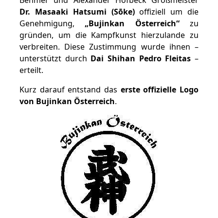
Behmer und Alexander Hofbeck Großmeister
Dr. Masaaki Hatsumi (Sōke)
offiziell um die
Genehmigung,
„Bujinkan Österreich“
zu
gründen, um die Kampfkunst hierzulande zu
verbreiten. Diese Zustimmung wurde ihnen –
unterstützt durch
Dai Shihan Pedro Fleitas
–
erteilt.
Kurz darauf entstand das
erste offizielle Logo
von Bujinkan Österreich
.