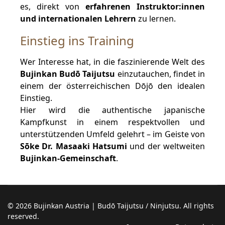
es, direkt von
erfahrenen Instruktor:innen
und internationalen Lehrern
zu lernen.
Einstieg ins Training
Wer Interesse hat, in die faszinierende Welt des
Bujinkan Budō Taijutsu
einzutauchen, findet in
einem der österreichischen Dōjō den idealen
Einstieg.
Hier wird die authentische japanische
Kampfkunst in einem respektvollen und
unterstützenden Umfeld gelehrt – im Geiste von
Sōke Dr. Masaaki Hatsumi
und der weltweiten
Bujinkan-Gemeinschaft
.
© 2026 Bujinkan Austria | Budō Taijutsu / Ninjutsu. All rights
reserved.