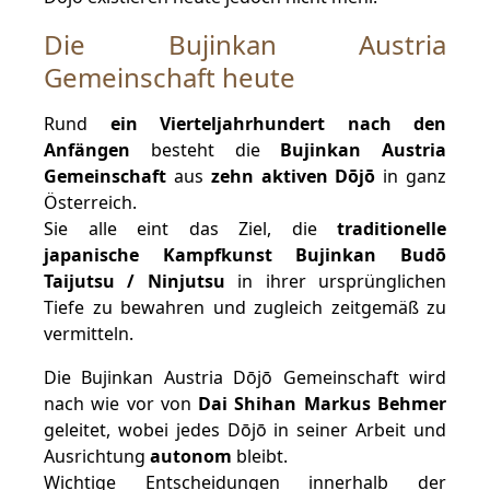
Die Bujinkan Austria
Gemeinschaft heute
Rund
ein Vierteljahrhundert nach den
Anfängen
besteht die
Bujinkan Austria
Gemeinschaft
aus
zehn aktiven Dōjō
in ganz
Österreich.
Sie alle eint das Ziel, die
traditionelle
japanische Kampfkunst Bujinkan Budō
Taijutsu / Ninjutsu
in ihrer ursprünglichen
Tiefe zu bewahren und zugleich zeitgemäß zu
vermitteln.
Die Bujinkan Austria Dōjō Gemeinschaft wird
nach wie vor von
Dai Shihan Markus Behmer
geleitet, wobei jedes Dōjō in seiner Arbeit und
Ausrichtung
autonom
bleibt.
Wichtige Entscheidungen innerhalb der