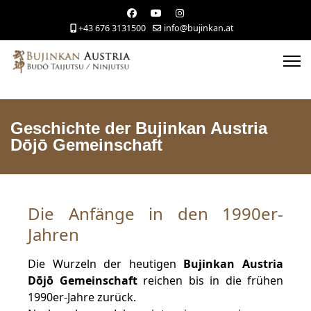
+43 676 3131500
info@bujinkan.at
Geschichte der Bujinkan Austria
Dōjō Gemeinschaft
Die Anfänge in den 1990er-
Jahren
Die Wurzeln der heutigen
Bujinkan Austria
Dōjō Gemeinschaft
reichen bis in die frühen
1990er-Jahre zurück.