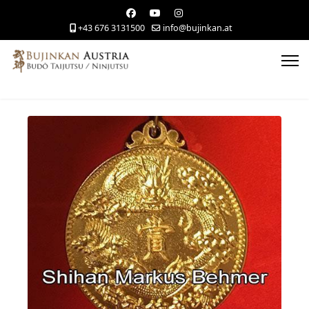
+43 676 3131500
info@bujinkan.at