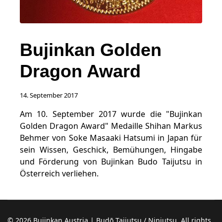
Bujinkan Golden
Dragon Award
14. September 2017
Am 10. September 2017 wurde die "Bujinkan
Golden Dragon Award" Medaille Shihan Markus
Behmer von Soke Masaaki Hatsumi in Japan für
sein Wissen, Geschick, Bemühungen, Hingabe
und Förderung von Bujinkan Budo Taijutsu in
Österreich verliehen.
© 2026 Bujinkan Austria | Budō Taijutsu / Ninjutsu. All rights